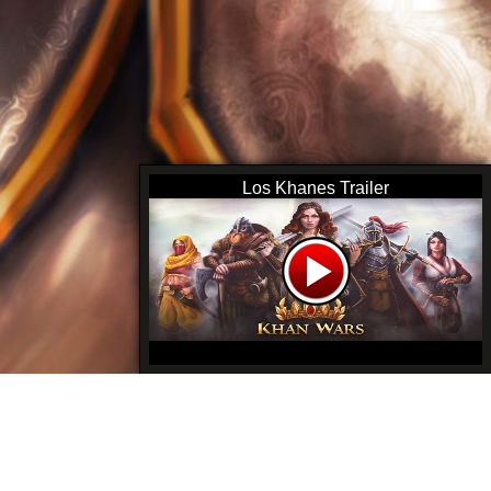
Los Khanes Trailer
 & Estadística
|
Clasificaciones